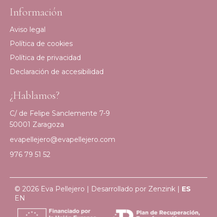
Información
Aviso legal
Política de cookies
Política de privacidad
Declaración de accesibilidad
¿Hablamos?
C/ de Felipe Sanclemente 7-9
50001 Zaragoza
evapellejero@evapellejero.com
976 79 51 52
© 2026 Eva Pellejero | Desarrollado por
Zenzink
|
ES
EN