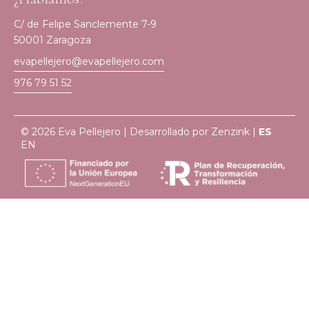
C/ de Felipe Sanclemente 7-9
50001 Zaragoza
evapellejero@evapellejero.com
976 79 51 52
© 2026 Eva Pellejero | Desarrollado por
Zenzink
|
ES
EN