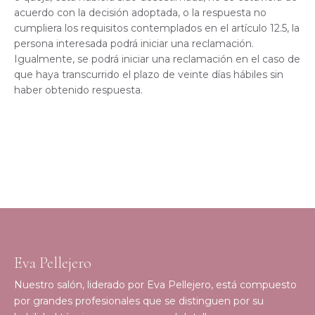
acuerdo con la decisión adoptada, o la respuesta no
cumpliera los requisitos contemplados en el artículo 12.5, la
persona interesada podrá iniciar una reclamación.
Igualmente, se podrá iniciar una reclamación en el caso de
que haya transcurrido el plazo de veinte días hábiles sin
haber obtenido respuesta.
Eva Pellejero
Nuestro salón, liderado por Eva Pellejero, está compuesto
por grandes profesionales que se distinguen por su