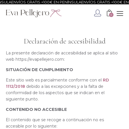
SULA
ENVÍOS GRATIS +100€ EN PENÍNSULA
ENVÍOS GRATIS +100€ EN 
0
Declaración de accesibilidad
La presente declaración de accesibilidad se aplica al sitio
web https://evapellejero.com:
SITUACIÓN DE CUMPLIMIENTO
Este sitio web es parcialmente conforme con el
RD
1112/2018
debido a las excepciones y a la falta de
conformidad de los aspectos que se indican en el
siguiente punto.
CONTENIDO NO ACCESIBLE
El contenido que se recoge a continuación no es
accesible por lo siguiente: