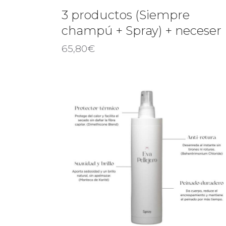
3 productos (Siempre
champú + Spray) + neceser
65,80
€