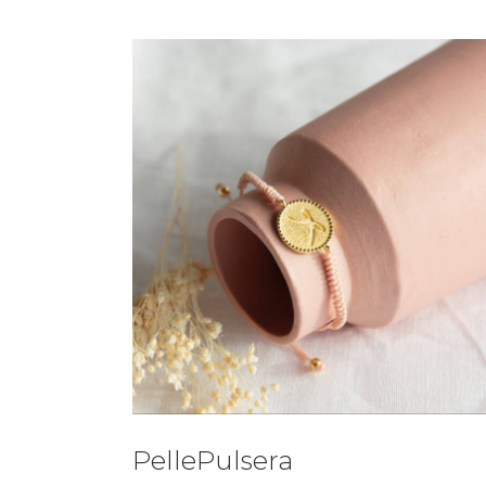
PellePulsera