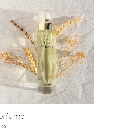
erfume
,00
€