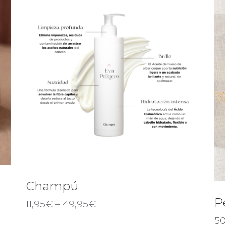
Champú
P
11,95
€
–
49,95
€
50