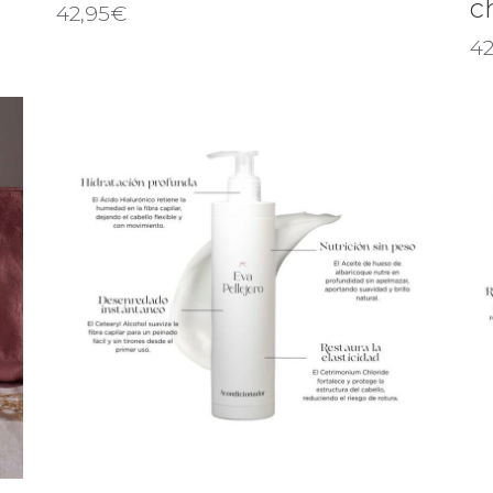
c
42,95
€
42