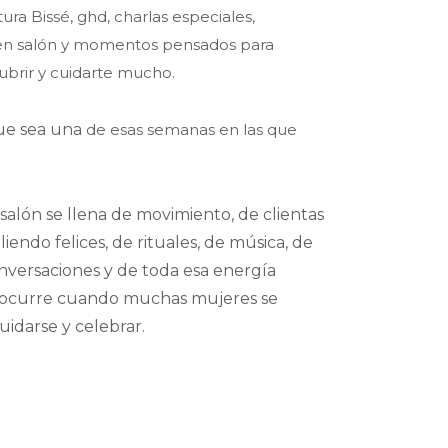
ura Bissé, ghd, charlas especiales,
 en salón y momentos pensados para
cubrir y cuidarte mucho.
e sea una
de esas semanas en las que
 salón se llena de movimiento, de clientas
iendo felices, de rituales, de música, de
onversaciones y de toda esa energía
 ocurre cuando muchas mujeres se
uidarse y celebrar.