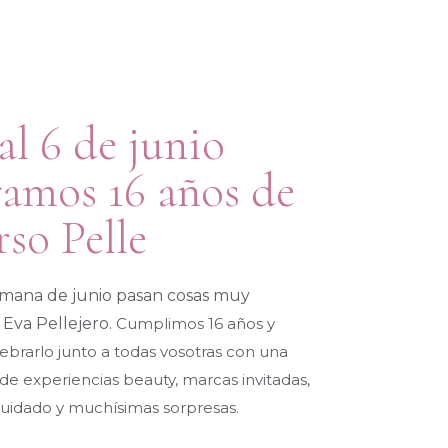
al 6 de junio
ramos 16 años de
rso Pelle
emana de junio pasan cosas muy
 Eva Pellejero.
Cumplimos 16 años y
brarlo junto a todas vosotras con una
de experiencias beauty, marcas invitadas,
cuidado y muchísimas sorpresas.