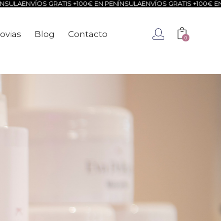
ÍOS GRATIS +100€ EN PENÍNSULA
ENVÍOS GRATIS +100€ EN PENÍNSU
ovias
Blog
Contacto
0
ca
Novias
Blog
Contacto
0