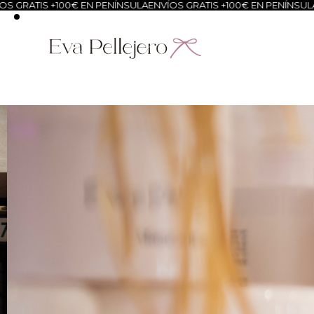
 +100€ EN PENÍNSULA
ENVÍOS GRATIS +100€ EN PENÍNSULA
ENVÍOS G