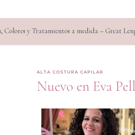
s a medida – Great Lengths y resultados impeca
ALTA COSTURA CAPILAR
Nuevo en Eva Pell