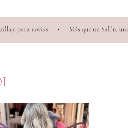
Más que un Salón, una experiencia Premium –
QI