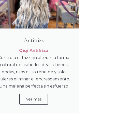
Antifrizz
Qiqi Antifrizz
Controla el frizz sin alterar la forma
natural del cabello. Ideal si tienes
ondas, rizos o liso rebelde y solo
uieres eliminar el encrespamiento.
Una melena perfecta sin esfuerzo
Ver más