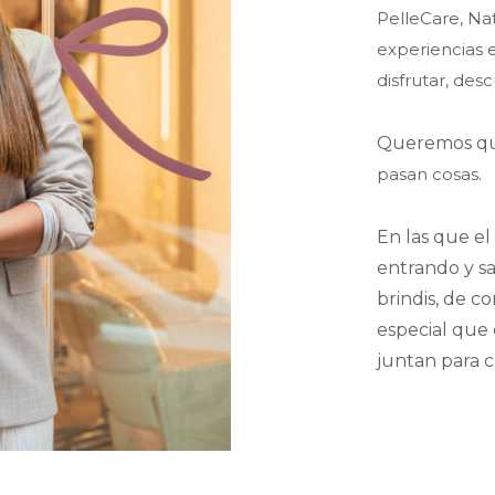
PelleCare, Nat
experiencias
disfrutar, des
Queremos qu
pasan cosas.
En las que el
entrando y sal
brindis, de c
especial que
juntan para c