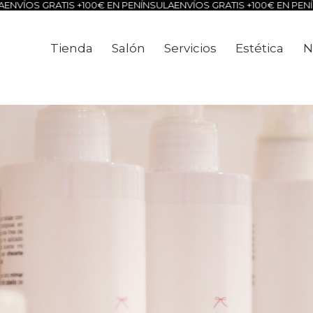
RATIS +100€ EN PENÍNSULA
ENVÍOS GRATIS +100€ EN PENÍNSULA
ENV
Tienda
Salón
Servicios
Estética
N
Tienda
Salón
Servicios
Estéti