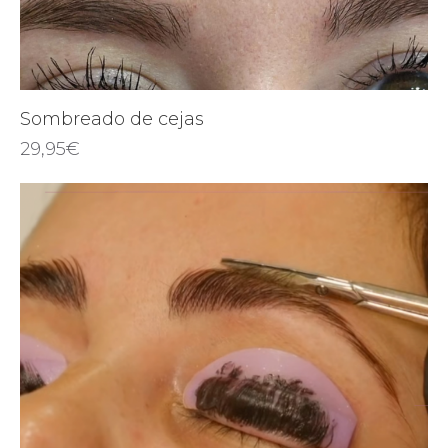
Sombreado de cejas
29,95
€