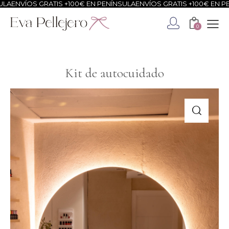
ÍOS GRATIS +100€ EN PENÍNSULA
ENVÍOS GRATIS +100€ EN PENÍNSU
0
Kit de autocuidado