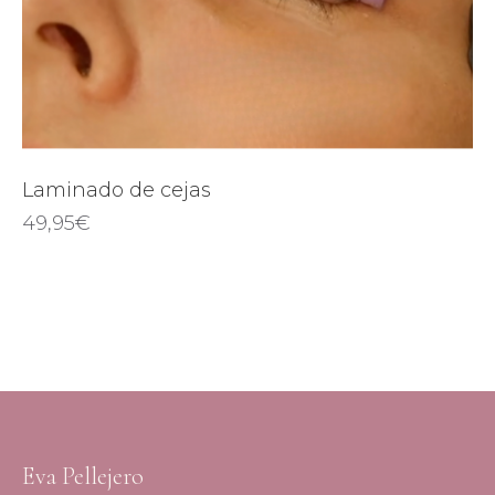
Laminado de cejas
49,95
€
Eva Pellejero