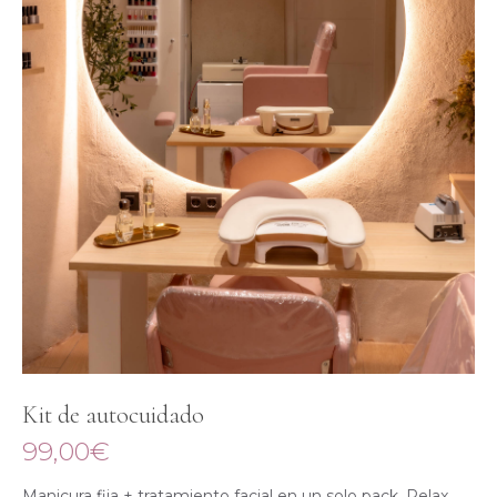
Kit de autocuidado
99,00
€
Manicura fija + tratamiento facial en un solo pack. Relax