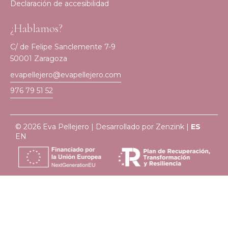
Declaración de accesibilidad
¿Hablamos?
C/ de Felipe Sanclemente 7-9
50001 Zaragoza
evapellejero@evapellejero.com
976 79 51 52
© 2026 Eva Pellejero | Desarrollado por
Zenzink
|
ES
EN