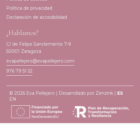
Política de privacidad
Declaración de accesibilidad
¿Hablamos?
C/ de Felipe Sanclemente 7-9
50001 Zaragoza
evapellejero@evapellejero.com
976 79 51 52
© 2026 Eva Pellejero | Desarrollado por
Zenzink
|
ES
EN