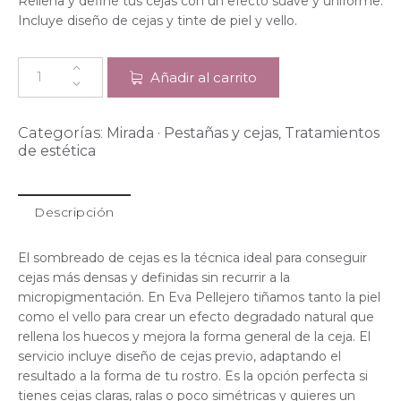
Rellena y define tus cejas con un efecto suave y uniforme.
Incluye diseño de cejas y tinte de piel y vello.
Añadir al carrito
Categorías:
Mirada · Pestañas y cejas
,
Tratamientos
de estética
Descripción
El sombreado de cejas es la técnica ideal para conseguir
cejas más densas y definidas sin recurrir a la
micropigmentación. En Eva Pellejero tiñamos tanto la piel
como el vello para crear un efecto degradado natural que
rellena los huecos y mejora la forma general de la ceja. El
servicio incluye diseño de cejas previo, adaptando el
resultado a la forma de tu rostro. Es la opción perfecta si
tienes cejas claras, ralas o poco simétricas y quieres un