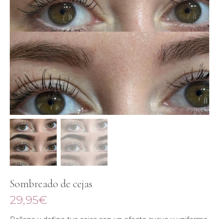
Sombreado de cejas
29,95
€