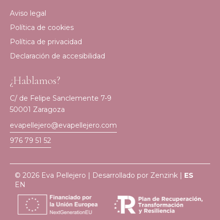
Aviso legal
Política de cookies
Política de privacidad
Declaración de accesibilidad
¿Hablamos?
C/ de Felipe Sanclemente 7-9
50001 Zaragoza
evapellejero@evapellejero.com
976 79 51 52
© 2026 Eva Pellejero | Desarrollado por
Zenzink
|
ES
EN