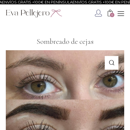
OS GRATIS +100€ EN PENÍNSULA
ENVÍOS GRATIS +100€ EN PENÍNSUL
0
Sombreado de cejas