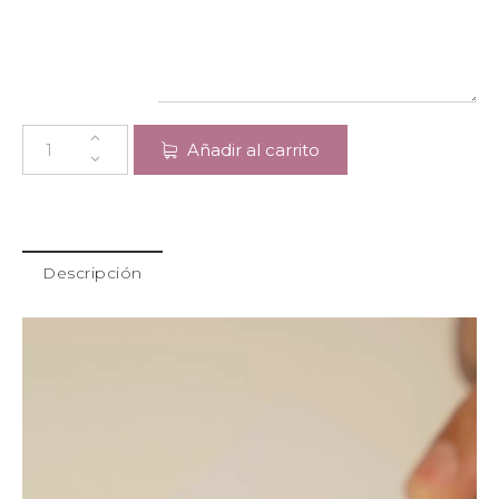
Añadir al carrito
Descripción
Reproductor
de
vídeo