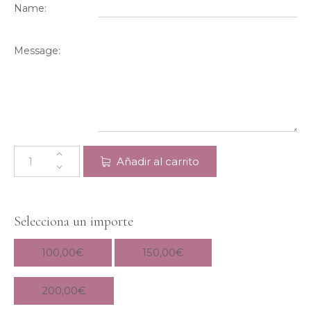
Name:
Message:
Añadir al carrito
Selecciona un importe
100,00
€
150,00
€
200,00
€