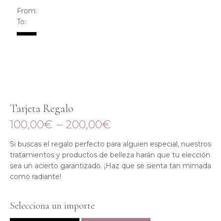
From:
To:
Tarjeta Regalo
100,00
€
–
200,00
€
Si buscas el regalo perfecto para alguien especial, nuestros
tratamientos y productos de belleza harán que tu elección
sea un acierto garantizado. ¡Haz que se sienta tan mimada
como radiante!
Selecciona un importe