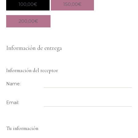
100,00
€
150,00
€
200,00
€
Información de entrega
Información del receptor
Name:
Email:
Tu información