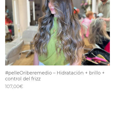
#pelleOriberemedio – Hidratación + brillo +
control del frizz
107,00
€