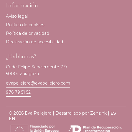
Información
Aviso legal
Política de cookies
Política de privacidad
Declaración de accesibilidad
¿Hablamos?
C/ de Felipe Sanclemente 7-9
50001 Zaragoza
evapellejero@evapellejero.com
976 79 51 52
© 2026 Eva Pellejero | Desarrollado por
Zenzink
|
ES
EN