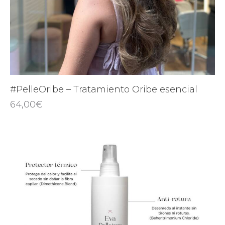
#PelleOribe – Tratamiento Oribe esencial
64,00
€