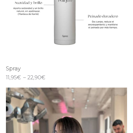
Spray
11,95
€
–
22,90
€