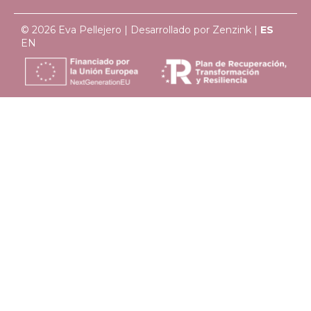
© 2026 Eva Pellejero | Desarrollado por
Zenzink
|
ES
EN