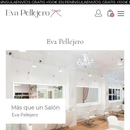
ÍNSULA
ENVÍOS GRATIS +100€ EN PENÍNSULA
ENVÍOS GRATIS +100€ E
0
Eva Pellejero
Más que un Salón
Eva Pellejero