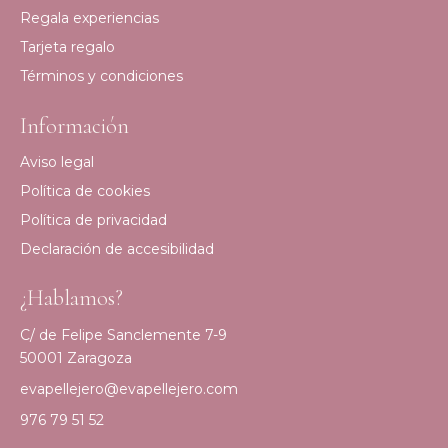
Regala experiencias
Tarjeta regalo
Términos y condiciones
Información
Aviso legal
Política de cookies
Política de privacidad
Declaración de accesibilidad
¿Hablamos?
C/ de Felipe Sanclemente 7-9
50001 Zaragoza
evapellejero@evapellejero.com
976 79 51 52