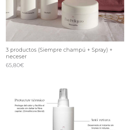
3 productos (Siempre champú + Spray) +
neceser
65,80
€