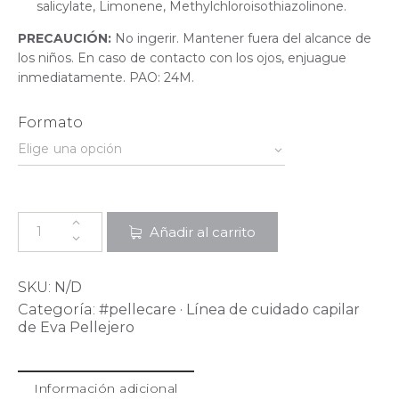
salicylate, Limonene, Methylchloroisothiazolinone.
PRECAUCIÓN:
No ingerir. Mantener fuera del alcance de
los niños. En caso de contacto con los ojos, enjuague
inmediatamente. PAO: 24M.
Formato
Añadir al carrito
SKU:
N/D
Categoría:
#pellecare · Línea de cuidado capilar
de Eva Pellejero
Información adicional