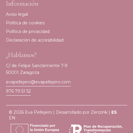
Información
Aviso legal
Política de cookies
Política de privacidad
Declaración de accesibilidad
¿Hablamos?
C/ de Felipe Sanclemente 7-9
50001 Zaragoza
evapellejero@evapellejero.com
976 79 51 52
© 2026 Eva Pellejero | Desarrollado por
Zenzink
|
ES
EN