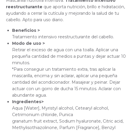
Mascarilla nutritiva intensiva.
Tratamiento intensivo
reestructurante
que aporta nutrición, brillo e hidratación,
ayudando a cerrar la cutícula y mejorando la salud de tu
cabello. Apto para uso diario.
Beneficios >
Tratamiento intensivo reestructurante del cabello.
Modo de uso >
Retirar el exceso de agua con una toalla. Aplicar una
pequeña cantidad de medios a puntas y dejar actuar 10
minutos.
*Para conseguir un tratamiento extra, tras aplicar la
mascarilla, encima y sin aclarar, aplicar una pequeña
cantidad del acondicionador. Masajear y peinar. Dejar
actuar con un gorro de ducha 15 minutos. Aclarar con
abundante agua.
Ingredientes>
Aqua [Water], Myristyl alcohol, Cetearyl alcohol,
Cetrimonium chloride, Punica
granatum fruit extract, Sodium hyaluronate, Citric acid,
Methylisothiazolinone, Parfum [Fragrance], Benzyl