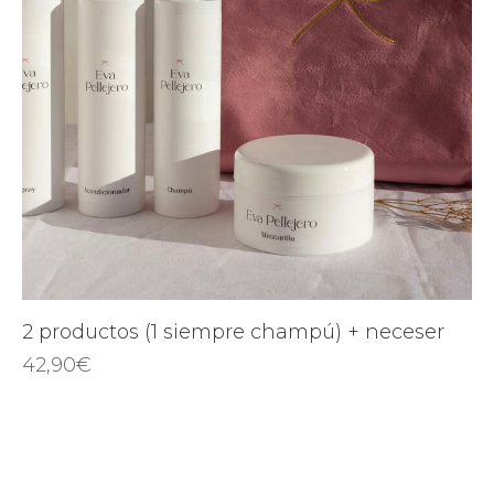
2 productos (1 siempre champú) + neceser
42,90
€