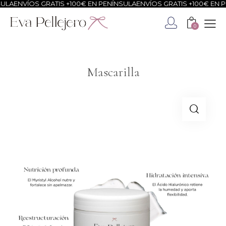
NVÍOS GRATIS +100€ EN PENÍNSULA
ENVÍOS GRATIS +100€ EN PENÍN
0
Mascarilla