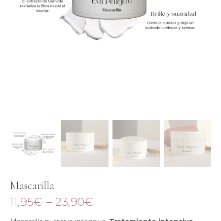
Mascarilla
11,95
€
–
23,90
€