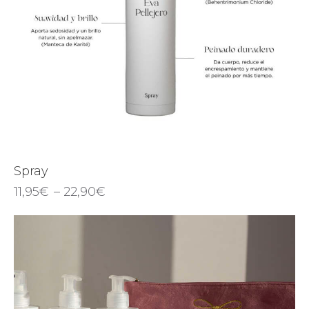
Spray
11,95
€
–
22,90
€