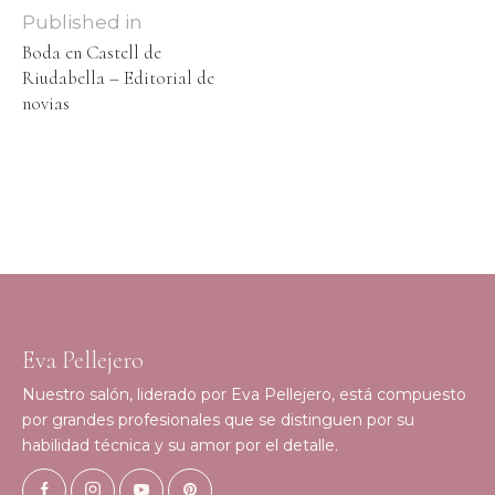
Published in
Boda en Castell de
Riudabella – Editorial de
novias
Eva Pellejero
Nuestro salón, liderado por Eva Pellejero, está compuesto
por grandes profesionales que se distinguen por su
habilidad técnica y su amor por el detalle.