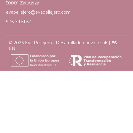
50001 Zaragoza
evapellejero@evapellejero.com
976 79 51 52
© 2026 Eva Pellejero | Desarrollado por
Zenzink
|
ES
EN