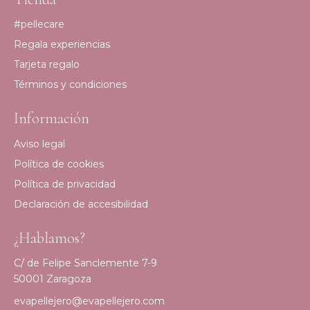
#pellecare
Regala experiencias
Tarjeta regalo
Términos y condiciones
Información
Aviso legal
Política de cookies
Política de privacidad
Declaración de accesibilidad
¿Hablamos?
C/ de Felipe Sanclemente 7-9
50001 Zaragoza
evapellejero@evapellejero.com