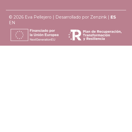
© 2026 Eva Pellejero | Desarrollado por
Zenzink
|
ES
EN