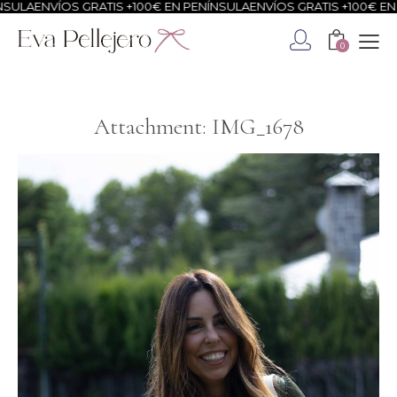
LA
ENVÍOS GRATIS +100€ EN PENÍNSULA
ENVÍOS GRATIS +100€ EN PE
0
Attachment: IMG_1678