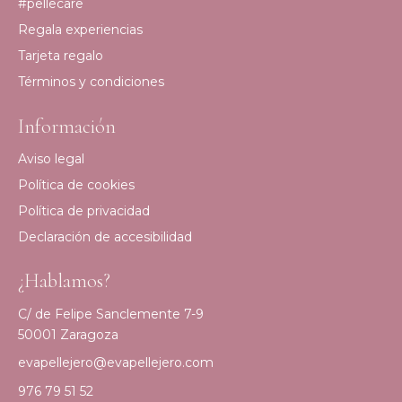
#pellecare
Regala experiencias
Tarjeta regalo
Términos y condiciones
Información
Aviso legal
Política de cookies
Política de privacidad
Declaración de accesibilidad
¿Hablamos?
C/ de Felipe Sanclemente 7-9
50001 Zaragoza
evapellejero@evapellejero.com
976 79 51 52