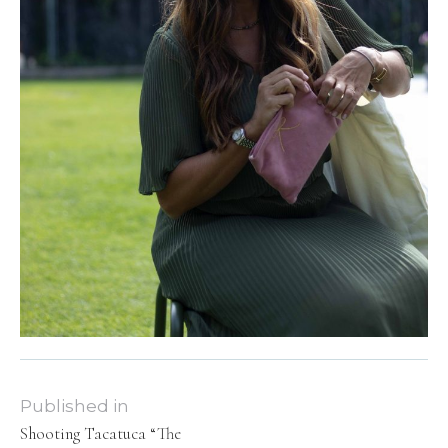
Published in
Shooting Tacatuca “The