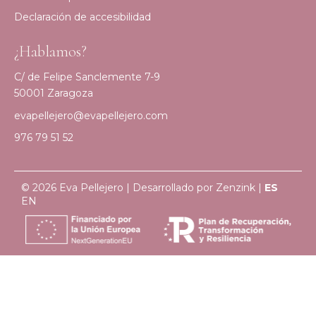
Declaración de accesibilidad
¿Hablamos?
C/ de Felipe Sanclemente 7-9
50001 Zaragoza
evapellejero@evapellejero.com
976 79 51 52
© 2026 Eva Pellejero | Desarrollado por
Zenzink
|
ES
EN