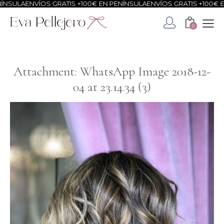
NSULA
ENVÍOS GRATIS +100€ EN PENÍNSULA
ENVÍOS GRATIS +100€ EN
0
Attachment: WhatsApp Image 2018-12-
04 at 23.14.34 (3)