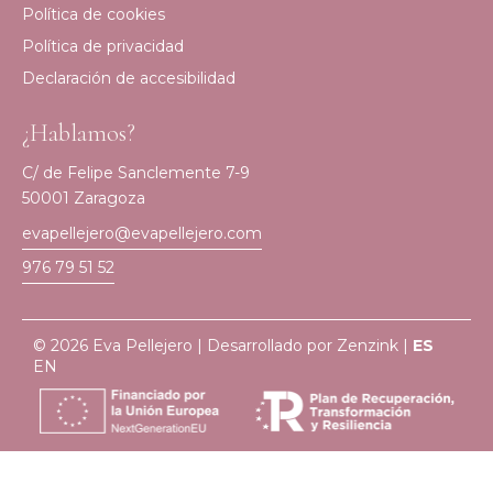
Política de cookies
Política de privacidad
Declaración de accesibilidad
¿Hablamos?
C/ de Felipe Sanclemente 7-9
50001 Zaragoza
evapellejero@evapellejero.com
976 79 51 52
© 2026 Eva Pellejero | Desarrollado por
Zenzink
|
ES
EN