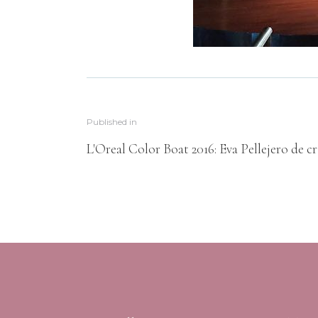
Published in
L'Oreal Color Boat 2016: Eva Pellejero de c