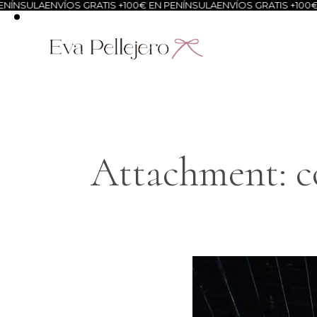
NÍNSULA
ENVÍOS GRATIS +100€ EN PENÍNSULA
ENVÍOS GRATIS +100€ 
Attachment: co