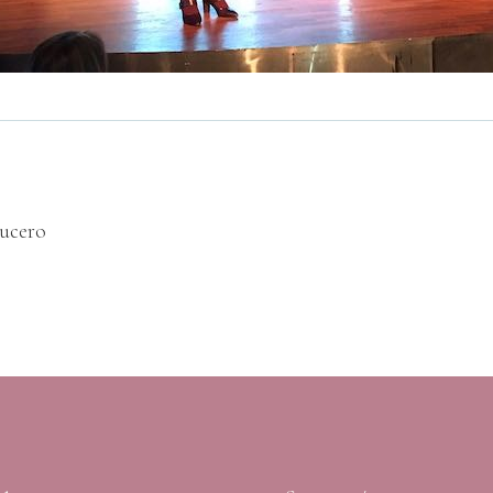
rucero