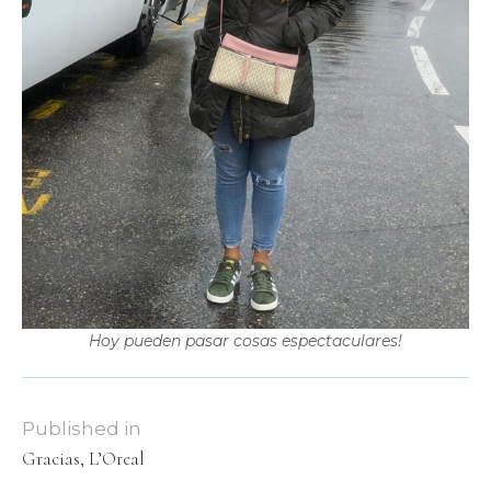
Hoy pueden pasar cosas espectaculares!
Published in
Gracias, L’Oreal