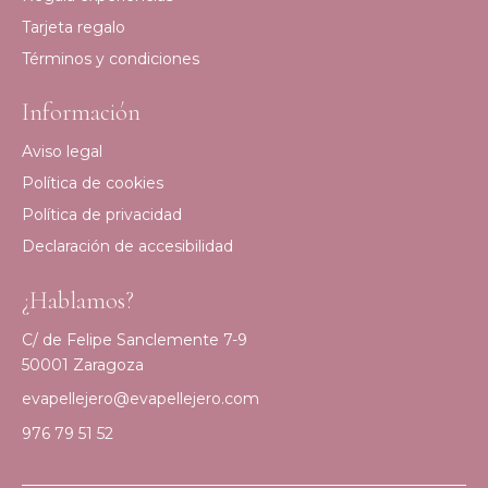
Tarjeta regalo
Términos y condiciones
Información
Aviso legal
Política de cookies
Política de privacidad
Declaración de accesibilidad
¿Hablamos?
C/ de Felipe Sanclemente 7-9
50001 Zaragoza
evapellejero@evapellejero.com
976 79 51 52