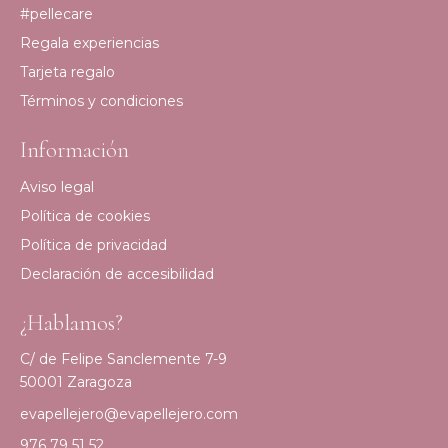
#pellecare
Regala experiencias
Tarjeta regalo
Términos y condiciones
Información
Aviso legal
Política de cookies
Política de privacidad
Declaración de accesibilidad
¿Hablamos?
C/ de Felipe Sanclemente 7-9
50001 Zaragoza
evapellejero@evapellejero.com
976 79 51 52