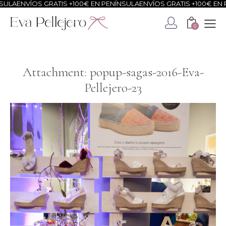
ULA
ENVÍOS GRATIS +100€ EN PENÍNSULA
ENVÍOS GRATIS +100€ EN P
0
Attachment: popup-sagas-2016-Eva-
Pellejero-23