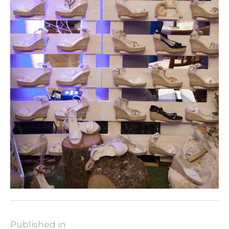
Published in