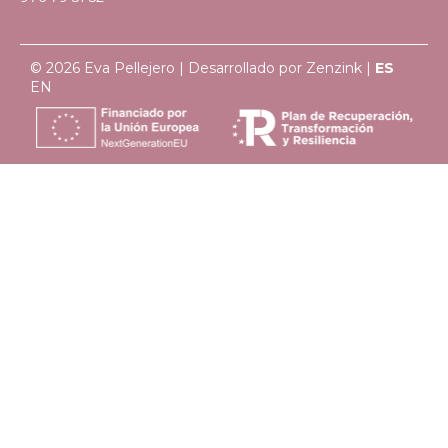
© 2026 Eva Pellejero | Desarrollado por
Zenzink
|
ES
EN