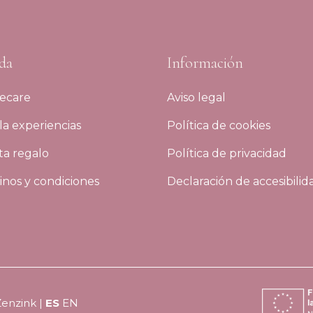
da
Información
ecare
Aviso legal
a experiencias
Política de cookies
ta regalo
Política de privacidad
nos y condiciones
Declaración de accesibilid
Zenzink
|
ES
EN