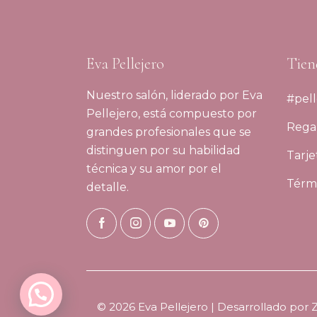
Eva Pellejero
Tien
Nuestro salón, liderado por Eva
#pell
Pellejero, está compuesto por
Regal
grandes profesionales que se
distinguen por su habilidad
Tarje
técnica y su amor por el
Térmi
detalle.
© 2026 Eva Pellejero | Desarrollado por