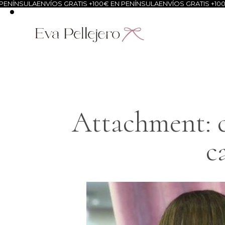
NÍNSULA
ENVÍOS GRATIS +100€ EN PENÍNSULA
ENVÍOS GRATIS +100€ 
Attachment: c
c