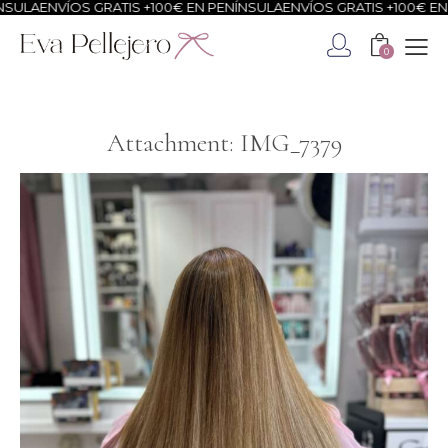
SULA
ENVÍOS GRATIS +100€ EN PENÍNSULA
ENVÍOS GRATIS +100€ EN 
0
Attachment: IMG_7379