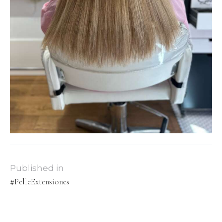
Published in
#PelleExtensiones