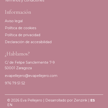
Términos y condiciones
Información
Aviso legal
Política de cookies
Política de privacidad
Declaración de accesibilidad
¿Hablamos?
C/ de Felipe Sanclemente 7-9
50001 Zaragoza
evapellejero@evapellejero.com
976 79 51 52
© 2026 Eva Pellejero | Desarrollado por
Zenzink
|
ES
EN