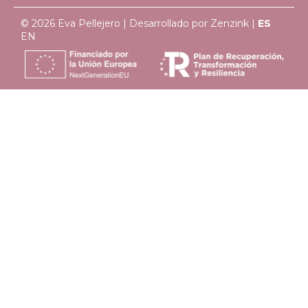
© 2026 Eva Pellejero | Desarrollado por
Zenzink
|
ES
EN