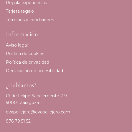
Regala experiencias
Tarjeta regalo
Términos y condiciones
Información
Aviso legal
Política de cookies
Política de privacidad
Declaración de accesibilidad
¿Hablamos?
C/ de Felipe Sanclemente 7-9
50001 Zaragoza
evapellejero@evapellejero.com
976 79 51 52