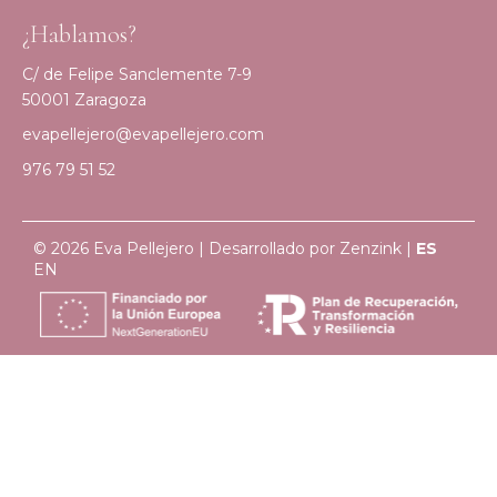
¿Hablamos?
C/ de Felipe Sanclemente 7-9
50001 Zaragoza
evapellejero@evapellejero.com
976 79 51 52
© 2026 Eva Pellejero | Desarrollado por
Zenzink
|
ES
EN