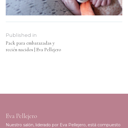
Published in
Pack para embarazadas y
recién nacidos | Eva Pellejero
Eva Pellejero
Nuestro salón, liderado por Eva Pellejero, está compuesto