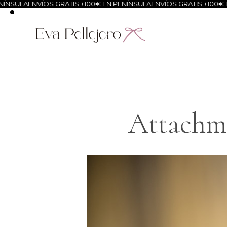
NSULA
ENVÍOS GRATIS +100€ EN PENÍNSULA
ENVÍOS GRATIS +100€ EN
Attachme