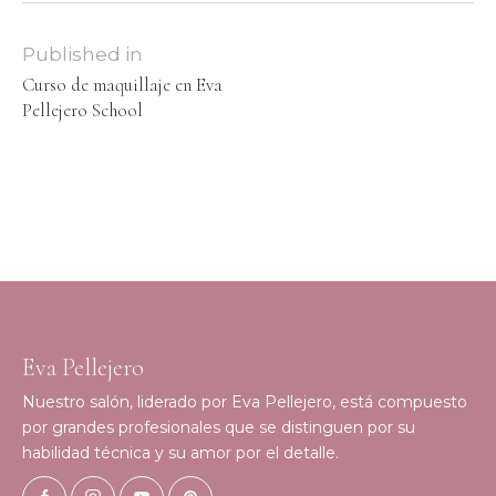
Published in
Curso de maquillaje en Eva
Pellejero School
Eva Pellejero
Nuestro salón, liderado por Eva Pellejero, está compuesto
por grandes profesionales que se distinguen por su
habilidad técnica y su amor por el detalle.