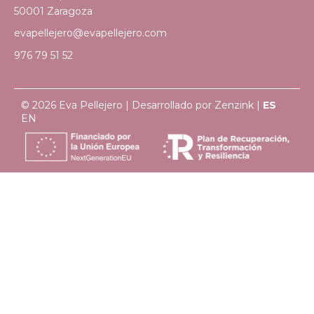
50001 Zaragoza
evapellejero@evapellejero.com
976 79 51 52
© 2026 Eva Pellejero | Desarrollado por
Zenzink
|
ES
EN