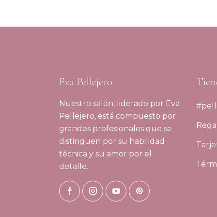
Eva Pellejero
Tien
Nuestro salón, liderado por Eva
#pell
Pellejero, está compuesto por
Regal
grandes profesionales que se
distinguen por su habilidad
Tarje
técnica y su amor por el
Térmi
detalle.