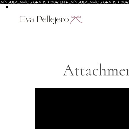
NÍNSULA
ENVÍOS GRATIS +100€ EN PENÍNSULA
ENVÍOS GRATIS +100€ 
Attachmen