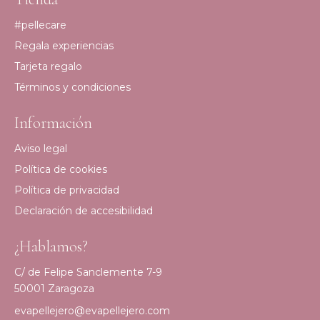
#pellecare
Regala experiencias
Tarjeta regalo
Términos y condiciones
Información
Aviso legal
Política de cookies
Política de privacidad
Declaración de accesibilidad
¿Hablamos?
C/ de Felipe Sanclemente 7-9
50001 Zaragoza
evapellejero@evapellejero.com