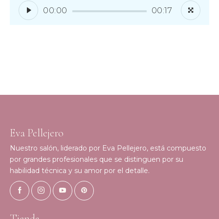
00:00
00:17
Eva Pellejero
Nuestro salón, liderado por Eva Pellejero, está compuesto
por grandes profesionales que se distinguen por su
habilidad técnica y su amor por el detalle.
Tienda