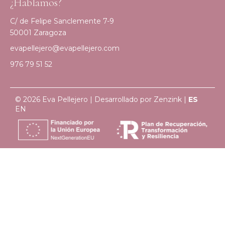
¿Hablamos?
C/ de Felipe Sanclemente 7-9
50001 Zaragoza
evapellejero@evapellejero.com
976 79 51 52
© 2026 Eva Pellejero | Desarrollado por
Zenzink
|
ES
EN