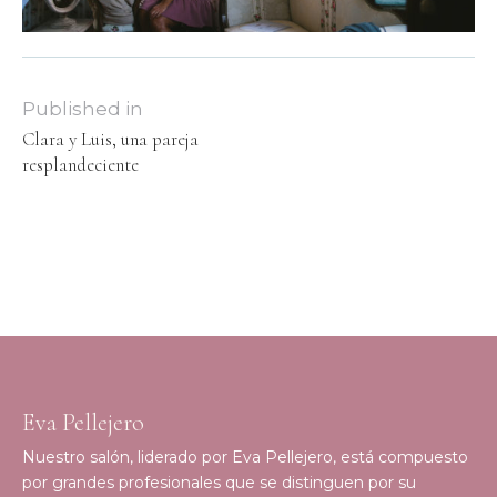
Published in
Clara y Luis, una pareja
resplandeciente
Eva Pellejero
Nuestro salón, liderado por Eva Pellejero, está compuesto
por grandes profesionales que se distinguen por su