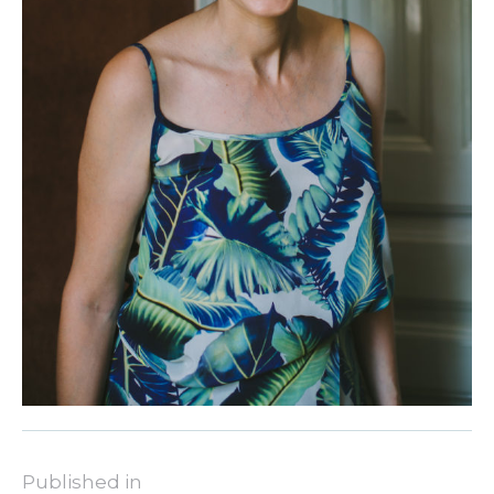
Published in