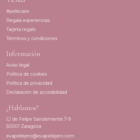
#pellecare
Regala experiencias
Tarjeta regalo
Términos y condiciones
Información
Aviso legal
Política de cookies
Política de privacidad
Declaración de accesibilidad
¿Hablamos?
C/ de Felipe Sanclemente 7-9
50001 Zaragoza
evapellejero@evapellejero.com