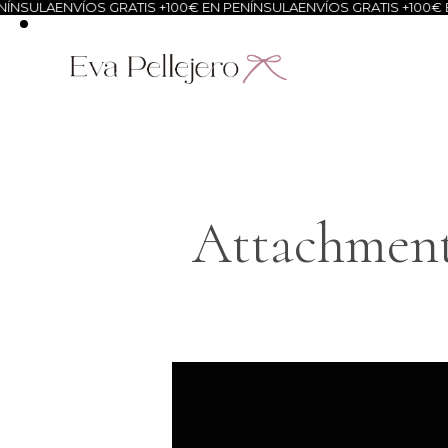
ÍNSULA
ENVÍOS GRATIS +100€ EN PENÍNSULA
ENVÍOS GRATIS +100€ E
Attachment: