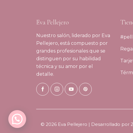
Eva Pellejero
Tien
Nuestro salón, liderado por Eva
#pell
Pellejero, está compuesto por
Regal
grandes profesionales que se
distinguen por su habilidad
Tarje
técnica y su amor por el
Térmi
detalle.
© 2026 Eva Pellejero | Desarrollado por