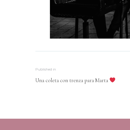
Published in
Una coleta con trenza para Marta