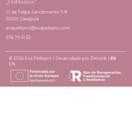
¿Hablamos?
C/ de Felipe Sanclemente 7-9
50001 Zaragoza
evapellejero@evapellejero.com
976 79 51 52
© 2026 Eva Pellejero | Desarrollado por
Zenzink
|
ES
EN