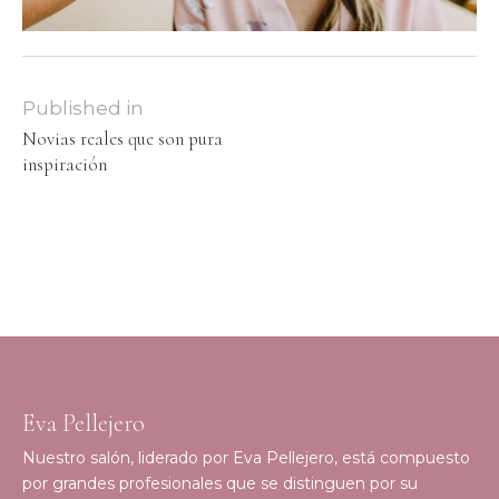
Published in
Novias reales que son pura
inspiración
Eva Pellejero
Nuestro salón, liderado por Eva Pellejero, está compuesto
por grandes profesionales que se distinguen por su