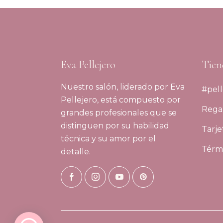
Eva Pellejero
Tien
Nuestro salón, liderado por Eva
#pell
Pellejero, está compuesto por
Regal
grandes profesionales que se
distinguen por su habilidad
Tarje
técnica y su amor por el
Térmi
detalle.