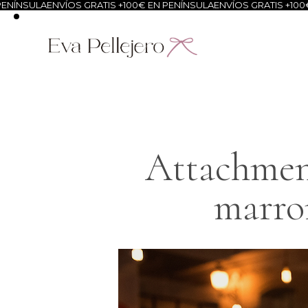
ÍNSULA
ENVÍOS GRATIS +100€ EN PENÍNSULA
ENVÍOS GRATIS +100€ E
Attachment
marro