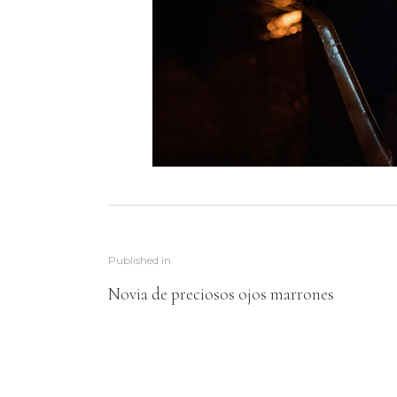
Published in
Novia de preciosos ojos marrones