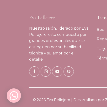
Eva Pellejero
Tien
Nuestro salón, liderado por Eva
#pell
Pellejero, está compuesto por
Regal
grandes profesionales que se
distinguen por su habilidad
Tarje
técnica y su amor por el
Térmi
detalle.
© 2026 Eva Pellejero | Desarrollado por