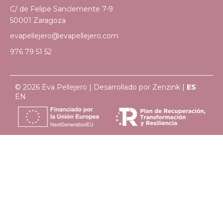
C/ de Felipe Sanclemente 7-9
50001 Zaragoza
evapellejero@evapellejero.com
976 79 51 52
© 2026 Eva Pellejero | Desarrollado por
Zenzink
|
ES
EN