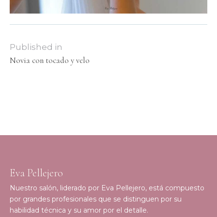
Published in
Novia con tocado y velo
Eva Pellejero
Nuestro salón, liderado por Eva Pellejero, está compuesto
por grandes profesionales que se distinguen por su
habilidad técnica y su amor por el detalle.