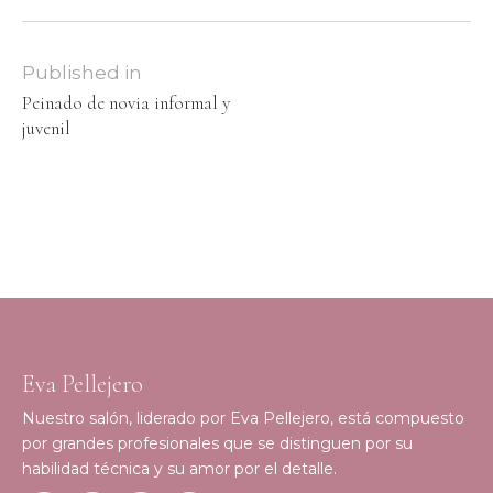
Published in
Peinado de novia informal y
juvenil
Eva Pellejero
Nuestro salón, liderado por Eva Pellejero, está compuesto
por grandes profesionales que se distinguen por su
habilidad técnica y su amor por el detalle.