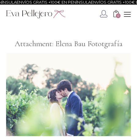
ÍNSULA
ENVÍOS GRATIS +100€ EN PENÍNSULA
ENVÍOS GRATIS +100€ E
0
Attachment: Elena Bau Fototgrafía