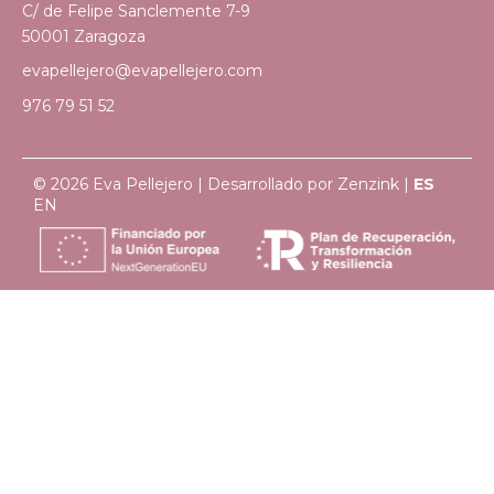
C/ de Felipe Sanclemente 7-9
50001 Zaragoza
evapellejero@evapellejero.com
976 79 51 52
© 2026 Eva Pellejero | Desarrollado por
Zenzink
|
ES
EN