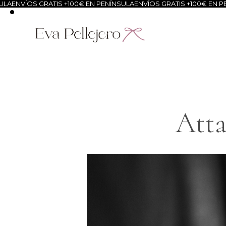
LA
ENVÍOS GRATIS +100€ EN PENÍNSULA
ENVÍOS GRATIS +100€ EN PE
Atta