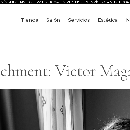
NÍNSULA
ENVÍOS GRATIS +100€ EN PENÍNSULA
ENVÍOS GRATIS +100€ 
Tienda
Salón
Servicios
Estética
N
Tienda
Salón
Servicios
Estéti
chment: Victor Mag