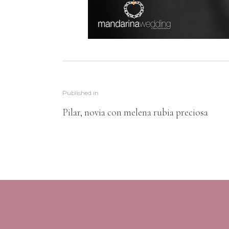
Published in
Pilar, novia con melena rubia preciosa