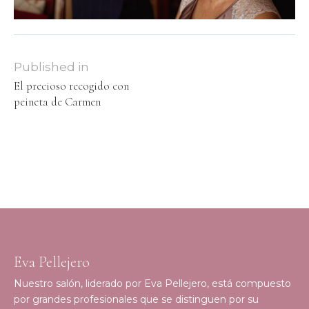
Published in
El precioso recogido con
peineta de Carmen
Eva Pellejero
Nuestro salón, liderado por Eva Pellejero, está compuesto
por grandes profesionales que se distinguen por su