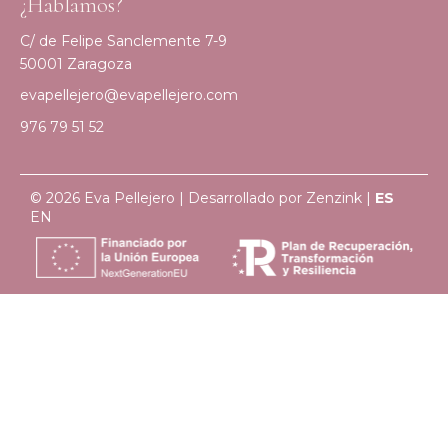
¿Hablamos?
C/ de Felipe Sanclemente 7-9
50001 Zaragoza
evapellejero@evapellejero.com
976 79 51 52
© 2026 Eva Pellejero | Desarrollado por
Zenzink
|
ES
EN