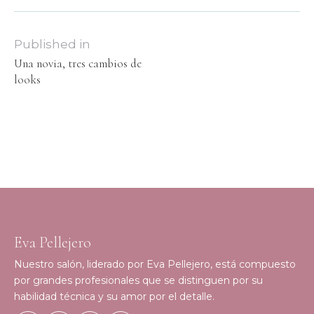
Published in
Una novia, tres cambios de
looks
Eva Pellejero
Nuestro salón, liderado por Eva Pellejero, está compuesto
por grandes profesionales que se distinguen por su
habilidad técnica y su amor por el detalle.