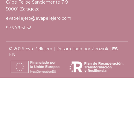
C/ de Felipe Sanclemente 7-9
50001 Zaragoza
evapellejero@evapellejero.com
976 79 51 52
© 2026 Eva Pellejero | Desarrollado por
Zenzink
|
ES
EN