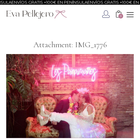
SULA
ENVÍOS GRATIS +100€ EN PENÍNSULA
ENVÍOS GRATIS +100€ EN 
0
Attachment: IMG_1776