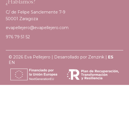
¿Hablamos?
C/ de Felipe Sanclemente 7-9
50001 Zaragoza
evapellejero@evapellejero.com
976 79 51 52
© 2026 Eva Pellejero | Desarrollado por
Zenzink
|
ES
EN