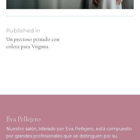
Published in
Un precioso peinado con
coleta para Virginia
Eva Pellejero
Nuestro salón, liderado por Eva Pellejero, está compuesto
por grandes profesionales que se distinguen por su