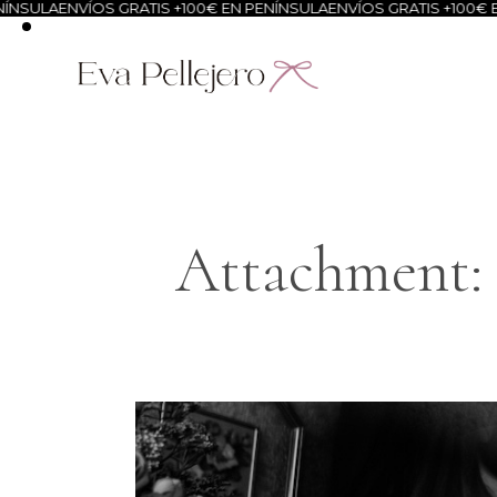
NSULA
ENVÍOS GRATIS +100€ EN PENÍNSULA
ENVÍOS GRATIS +100€ EN
Attachment: 