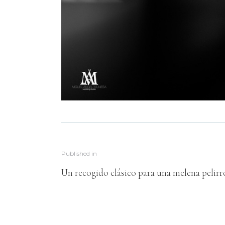
Published in
Un recogido clásico para una melena pelirr