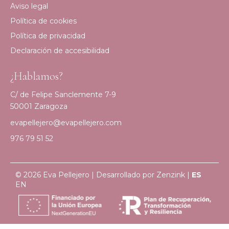
Aviso legal
Política de cookies
Política de privacidad
Declaración de accesibilidad
¿Hablamos?
C/ de Felipe Sanclemente 7-9
50001 Zaragoza
evapellejero@evapellejero.com
976 79 51 52
© 2026 Eva Pellejero | Desarrollado por
Zenzink
|
ES
EN