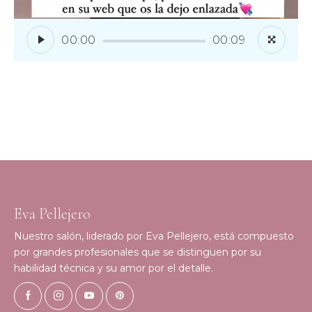
00:00
00:09
Eva Pellejero
Nuestro salón, liderado por Eva Pellejero, está compuesto
por grandes profesionales que se distinguen por su
habilidad técnica y su amor por el detalle.