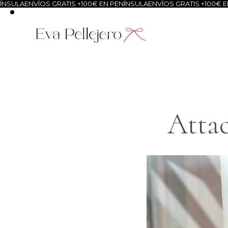
NSULA
ENVÍOS GRATIS +100€ EN PENÍNSULA
ENVÍOS GRATIS +100€ EN
Attac