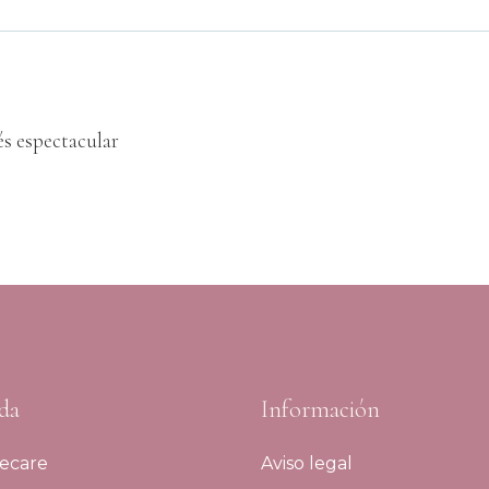
és espectacular
da
Información
ecare
Aviso legal