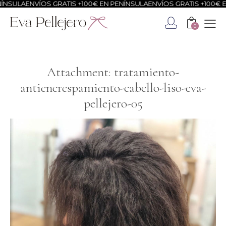
NSULA
ENVÍOS GRATIS +100€ EN PENÍNSULA
ENVÍOS GRATIS +100€ EN
0
Attachment: tratamiento-
antiencrespamiento-cabello-liso-eva-
pellejero-05