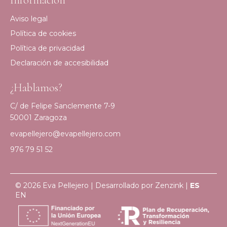
Información
Aviso legal
Política de cookies
Política de privacidad
Declaración de accesibilidad
¿Hablamos?
C/ de Felipe Sanclemente 7-9
50001 Zaragoza
evapellejero@evapellejero.com
976 79 51 52
© 2026 Eva Pellejero | Desarrollado por
Zenzink
|
ES
EN