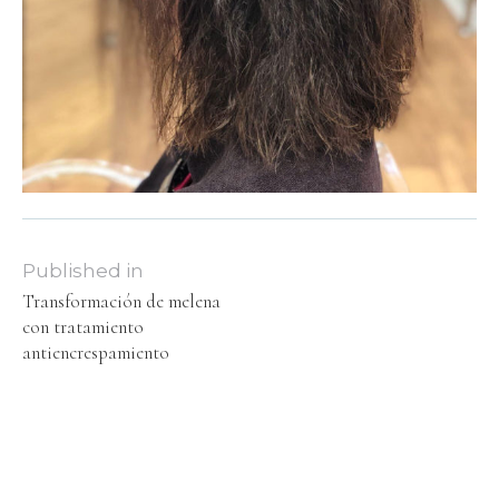
Published in
Transformación de melena
con tratamiento
antiencrespamiento