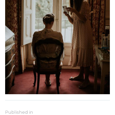
Published in