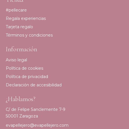
#pellecare
Regala experiencias
Tarjeta regalo
Términos y condiciones
Información
Aviso legal
Política de cookies
Política de privacidad
Declaración de accesibilidad
¿Hablamos?
C/ de Felipe Sanclemente 7-9
50001 Zaragoza
evapellejero@evapellejero.com