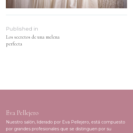
Published in
Los secretos de una melena
perfecta
Eva Pellejero
Nuestro salón, liderado por Eva Pellejero, está compuesto
por grandes profesionales que se distinguen por su