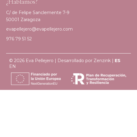
¿Hablamos?
C/ de Felipe Sanclemente 7-9
50001 Zaragoza
evapellejero@evapellejero.com
976 79 51 52
© 2026 Eva Pellejero | Desarrollado por
Zenzink
|
ES
EN