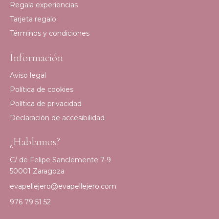
Regala experiencias
Tarjeta regalo
Términos y condiciones
Información
Aviso legal
Política de cookies
Política de privacidad
Declaración de accesibilidad
¿Hablamos?
C/ de Felipe Sanclemente 7-9
50001 Zaragoza
evapellejero@evapellejero.com
976 79 51 52