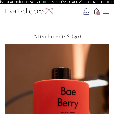
NSULA
ENVÍOS GRATIS +100€ EN PENÍNSULA
ENVÍOS GRATIS +100€ EN
0
Attachment: S (30)