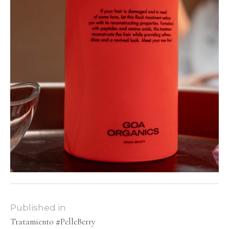
Published in
Tratamiento #PelleBerry