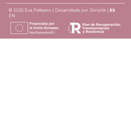
© 2026 Eva Pellejero | Desarrollado por
Zenzink
|
ES
EN