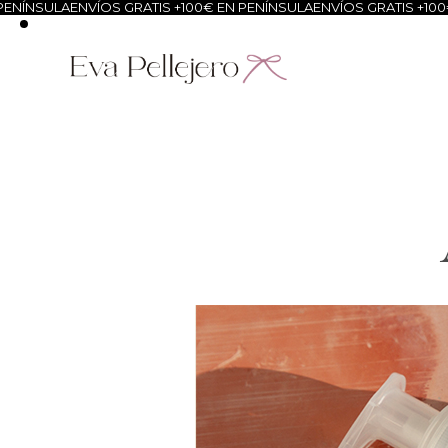
NÍNSULA
ENVÍOS GRATIS +100€ EN PENÍNSULA
ENVÍOS GRATIS +100€ 