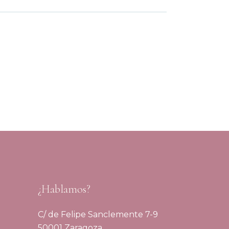
¿Hablamos?
C/ de Felipe Sanclemente 7-9
50001 Zaragoza