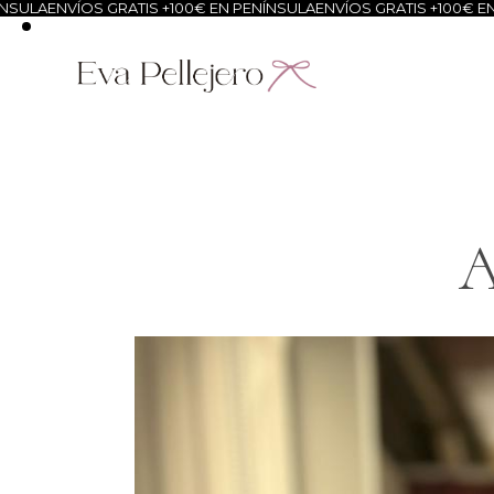
ENVÍOS GRATIS +100€ EN PENÍNSULA
ENVÍOS GRATIS +100€ EN PENÍ
A