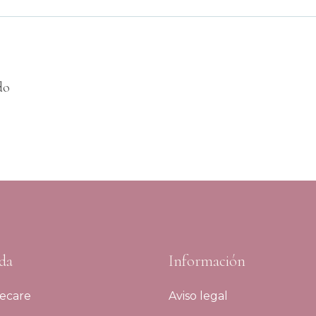
do
da
Información
ecare
Aviso legal