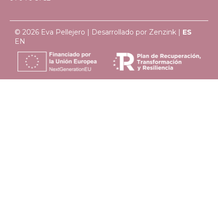
© 2026 Eva Pellejero | Desarrollado por
Zenzink
|
ES
EN