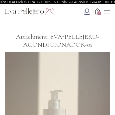
ÍNSULA
ENVÍOS GRATIS +100€ EN PENÍNSULA
ENVÍOS GRATIS +100€ E
0
Attachment: EVA-PELLEJERO-
ACONDICIONADOR-01