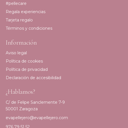
#pellecare
Regala experiencias
Tarjeta regalo
Términos y condiciones
Información
Aviso legal
Política de cookies
Política de privacidad
Declaración de accesibilidad
¿Hablamos?
C/ de Felipe Sanclemente 7-9
50001 Zaragoza
evapellejero@evapellejero.com
976 79 51 52